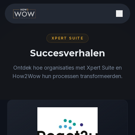
XPERT SUITE
Succesverhalen
Ontdek hoe organisaties met Xpert Suite en
How2Wow hun processen transformeerden.