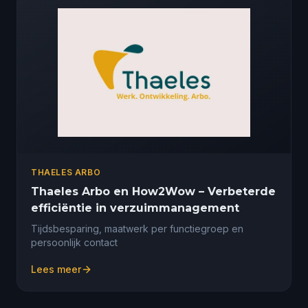
THAELES ARBO
Thaeles Arbo en How2Wow – Verbeterde
efficiëntie in verzuimmanagement
Tijdsbesparing, maatwerk per functiegroep en
persoonlijk contact
Lees meer