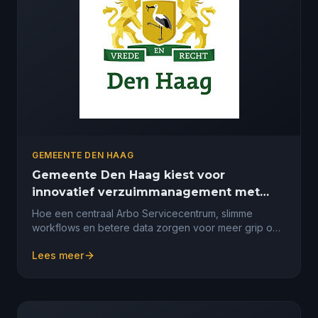
GEMEENTE DEN HAAG
Gemeente Den Haag kiest voor
innovatief verzuimmanagement met
Xpert Suite
Hoe een centraal Arbo Servicecentrum, slimme
workflows en betere data zorgen voor meer grip op
verzuim
Lees meer