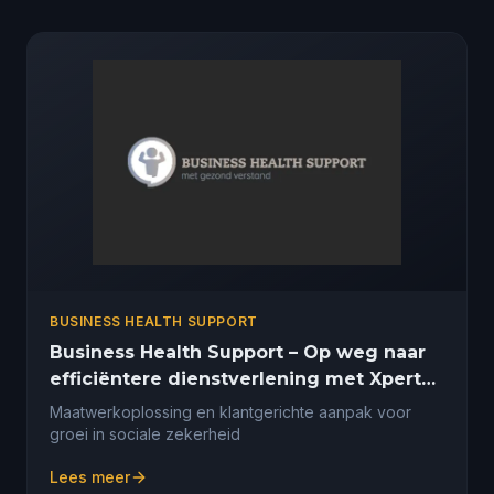
BUSINESS HEALTH SUPPORT
Business Health Support – Op weg naar
efficiëntere dienstverlening met Xpert
Suite
Maatwerkoplossing en klantgerichte aanpak voor
groei in sociale zekerheid
Lees meer