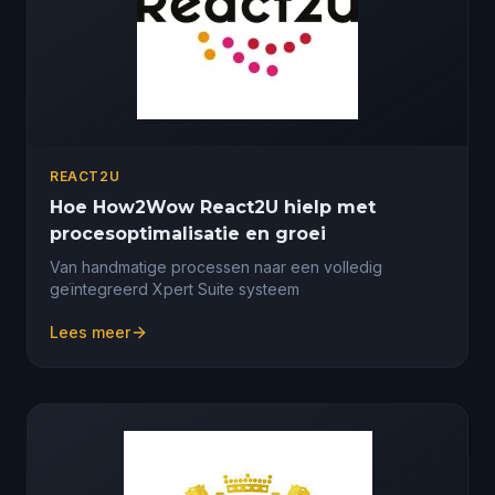
REACT2U
Hoe How2Wow React2U hielp met
procesoptimalisatie en groei
Van handmatige processen naar een volledig
geïntegreerd Xpert Suite systeem
Lees meer