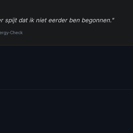
r spijt dat ik niet eerder ben begonnen.
"
nergy-Check