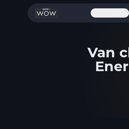
WERKWIJZE
Van c
Ener