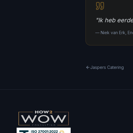
"
Ik heb eerde
—
Niek van Erk, E
Jaspers Catering