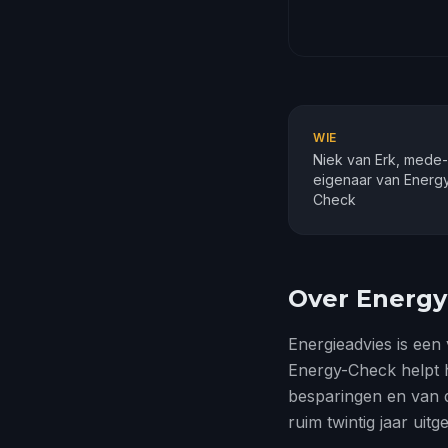
WIE
Niek van Erk, mede-
eigenaar van Energ
Check
Over Energ
Energieadvies is een
Energy-Check helpt hi
besparingen en van 
ruim twintig jaar uit