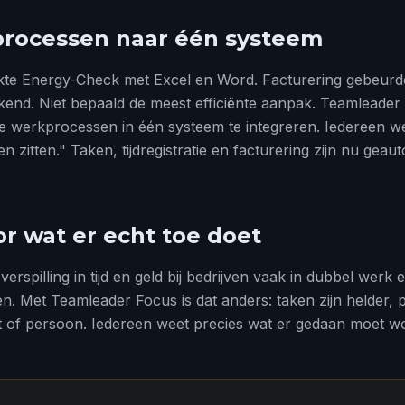
processen naar één systeem
rkte Energy-Check met Excel en Word. Facturering gebeurd
kend. Niet bepaald de meest efficiënte aanpak. Teamleader
lle werkprocessen in één systeem te integreren. Iedereen w
 zitten." Taken, tijdregistratie en facturering zijn nu gea
or wat er echt toe doet
verspilling in tijd en geld bij bedrijven vaak in dubbel werk 
n. Met Teamleader Focus is dat anders: taken zijn helder, p
t of persoon. Iedereen weet precies wat er gedaan moet w