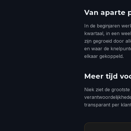
Van aparte 
In de beginjaren we
kwartaal, in een wee
zijn gegroeid door a
en waar de knelpunten
elkaar gekoppeld.
Meer tijd vo
Niek ziet de grootste 
verantwoordelijkhede
transparant per klan