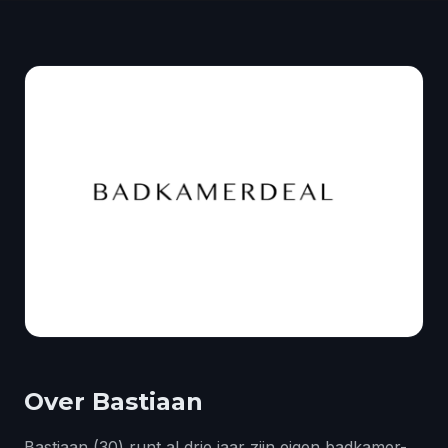
Over Bastiaan
Bastiaan (30) runt al drie jaar zijn eigen badkamer-