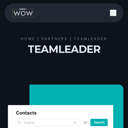
HOME | PARTNERS | TEAMLEADER
TEAMLEADER