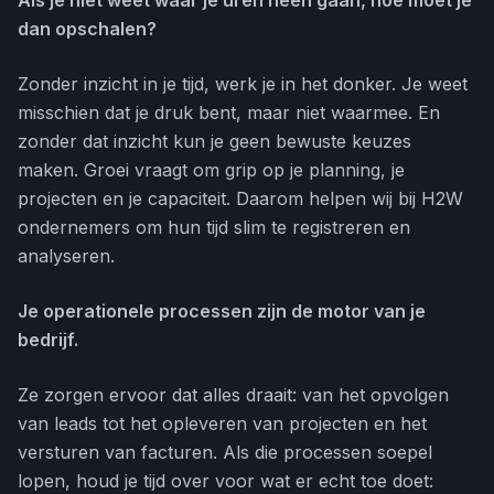
Als je niet weet waar je uren heen gaan, hoe moet je
dan opschalen?
Zonder inzicht in je tijd, werk je in het donker. Je weet
misschien dat je druk bent, maar niet waarmee. En
zonder dat inzicht kun je geen bewuste keuzes
maken. Groei vraagt om grip op je planning, je
projecten en je capaciteit. Daarom helpen wij bij H2W
ondernemers om hun tijd slim te registreren en
analyseren.
Je operationele processen zijn de motor van je
bedrijf.
Ze zorgen ervoor dat alles draait: van het opvolgen
van leads tot het opleveren van projecten en het
versturen van facturen. Als die processen soepel
lopen, houd je tijd over voor wat er echt toe doet: