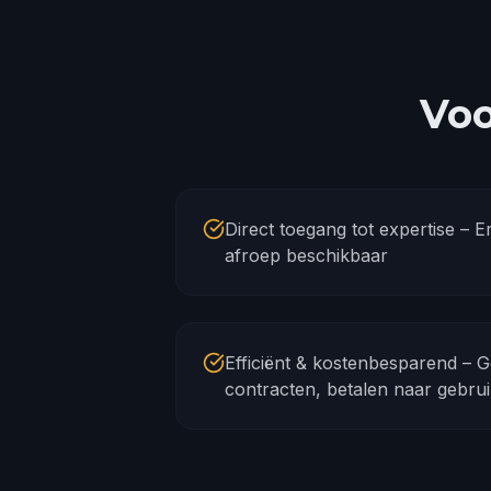
Voo
Direct toegang tot expertise – 
afroep beschikbaar
Efficiënt & kostenbesparend – 
contracten, betalen naar gebru