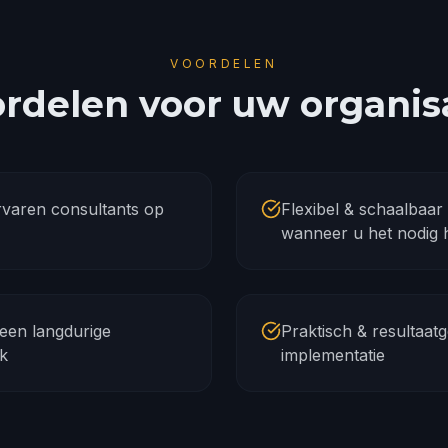
VOORDELEN
rdelen voor uw organis
Ervaren consultants op
Flexibel & schaalbaar
wanneer u het nodig 
Geen langdurige
Praktisch & resultaatg
ik
implementatie