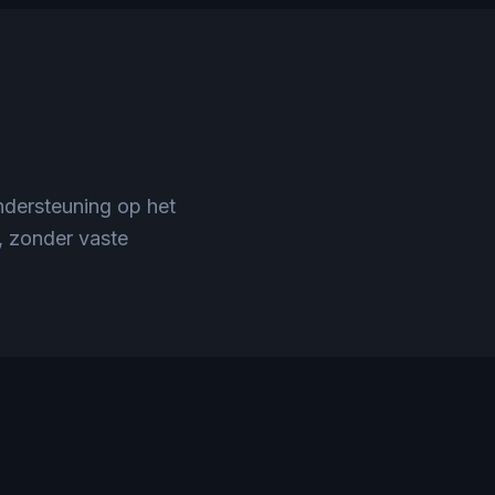
ndersteuning op het
g, zonder vaste