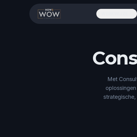
WERKWIJZE
Cons
Met Consult
oplossingen
strategische,