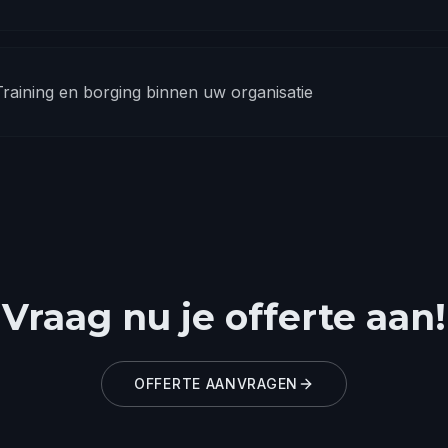
raining en borging binnen uw organisatie
Vraag nu je offerte aan!
OFFERTE AANVRAGEN