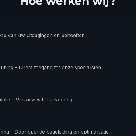
Hoe werken wij?
lyse van uw uitdagingen en behoeften
ing – Direct toegang tot onze specialisten
atie – Van advies tot uitvoering
oring – Doorlopende begeleiding en optimalisatie