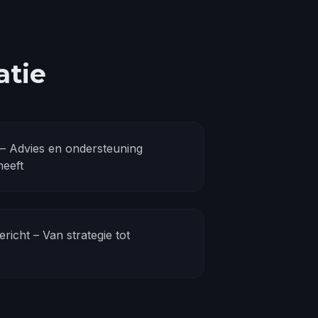
atie
 – Advies en ondersteuning
heeft
ericht – Van strategie tot