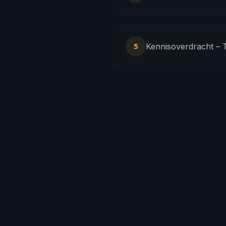
Kennisoverdracht – T
5