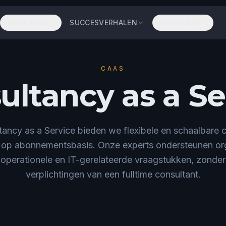
PARTNERS
SUCCESVERHALEN
OVER ONS
CAAS
ultancy as a Se
ancy as a Service bieden we flexibele en schaalbare 
 op abonnementsbasis. Onze experts ondersteunen orga
 operationele en IT-gerelateerde vraagstukken, zonde
verplichtingen van een fulltime consultant.