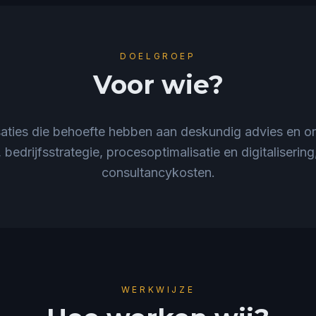
DOELGROEP
Voor wie?
saties die behoefte hebben aan deskundig advies en o
 bedrijfsstrategie, procesoptimalisatie en digitaliserin
consultancykosten.
WERKWIJZE